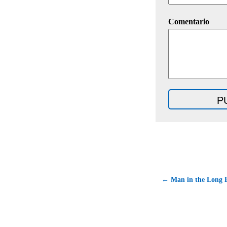
Comentario
← Man in the Long B