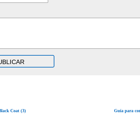
lack Coat (3)
Guía para co