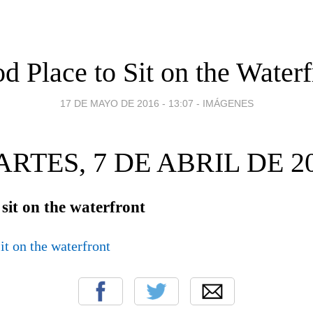
d Place to Sit on the Waterf
17 DE MAYO DE 2016 - 13:07
-
IMÁGENES
RTES, 7 DE ABRIL DE 2
sit on the waterfront