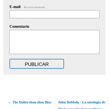
E-mail
No será mostrado.
Comentario
← The Holier-than-thou Bias
Julen Robledo - La ontología de