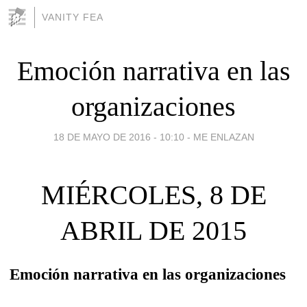
VANITY FEA
Emoción narrativa en las
organizaciones
18 DE MAYO DE 2016 - 10:10
-
ME ENLAZAN
MIÉRCOLES, 8 DE
ABRIL DE 2015
Emoción narrativa en las organizaciones