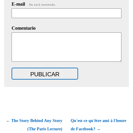
E-mail
No será mostrado.
Comentario
← The Story Behind Any Story
Qu'est-ce qu'être ami à l'heure
(The Paris Lecture)
de Facebook? →