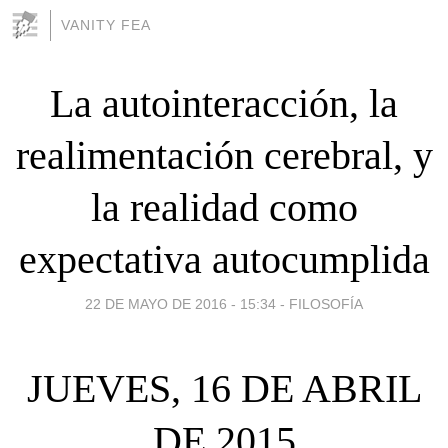
VANITY FEA
La autointeracción, la
realimentación cerebral, y
la realidad como
expectativa autocumplida
22 DE MAYO DE 2016 - 15:34
-
FILOSOFÍA
JUEVES, 16 DE ABRIL
DE 2015