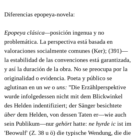
Diferencias epopeya-novela:
Epopeya clásica—
posición ingenua y no
problemática. La perspectiva está basada en
valoraciones socialmente comunes (Ker); (391)—
la estabilidad de las convenciones está garantizada,
y así la duración de la obra. No se preocupa por la
originalidad o evidencia. Poeta y público se
aglutinan en un
we
o
uns:
"Die Erzählperspektive
wurde infolgedessen nicht mit dem Blickwinkel
des Helden indentifiziert; der Sänger besichtete
über
dem Helden, von dessen Taten er—wie auch
sein Publikum—nur
gehört
hatte:
ne hyrde ic
ist im
'Beowulf' (Z. 38 u ö) die typische Wendung, die die