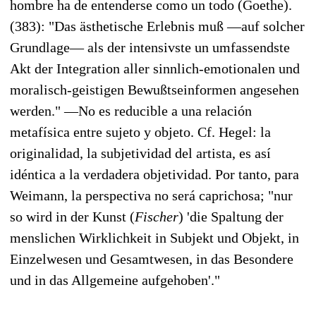
hombre ha de entenderse como un todo (Goethe).
(383): "Das ästhetische Erlebnis muß —auf solcher
Grundlage— als der intensivste un umfassendste
Akt der Integration aller sinnlich-emotionalen und
moralisch-geistigen Bewußtseinformen angesehen
werden." —No es reducible a una relación
metafísica entre sujeto y objeto. Cf. Hegel: la
originalidad, la subjetividad del artista, es así
idéntica a la verdadera objetividad. Por tanto, para
Weimann, la perspectiva no será caprichosa; "nur
so wird in der Kunst (
Fischer
) 'die Spaltung der
menslichen Wirklichkeit in Subjekt und Objekt, in
Einzelwesen und Gesamtwesen, in das Besondere
und in das Allgemeine aufgehoben'."