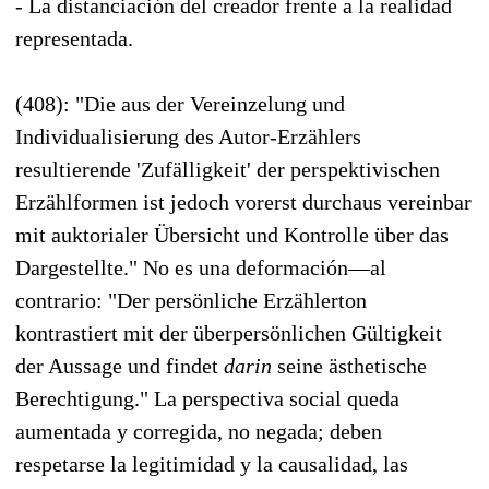
- La distanciación del creador frente a la realidad
representada.
(408): "Die aus der Vereinzelung und
Individualisierung des Autor-Erzählers
resultierende 'Zufälligkeit' der perspektivischen
Erzählformen ist jedoch vorerst durchaus vereinbar
mit auktorialer Übersicht und Kontrolle über das
Dargestellte." No es una deformación—al
contrario: "Der persönliche Erzählerton
kontrastiert mit der überpersönlichen Gültigkeit
der Aussage und findet
darin
seine ästhetische
Berechtigung." La perspectiva social queda
aumentada y corregida, no negada; deben
respetarse la legitimidad y la causalidad, las