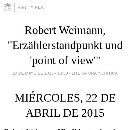
VANITY FEA
Robert Weimann,
"Erzählerstandpunkt und
'point of view'"
29 DE MAYO DE 2016 - 13:59
-
LITERATURA Y CRÍTICA
MIÉRCOLES, 22 DE
ABRIL DE 2015