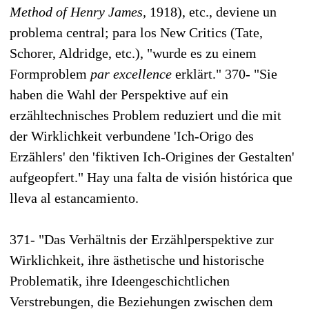
Method of Henry James,
1918), etc., deviene un
problema central; para los New Critics (Tate,
Schorer, Aldridge, etc.), "wurde es zu einem
Formproblem
par excellence
erklärt." 370- "Sie
haben die Wahl der Perspektive auf ein
erzähltechnisches Problem reduziert und die mit
der Wirklichkeit verbundene 'Ich-Origo des
Erzählers' den 'fiktiven Ich-Origines der Gestalten'
aufgeopfert." Hay una falta de visión histórica que
lleva al estancamiento.
371- "Das Verhältnis der Erzählperspektive zur
Wirklichkeit, ihre ästhetische und historische
Problematik, ihre Ideengeschichtlichen
Verstrebungen, die Beziehungen zwischen dem