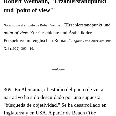
Robert Weimann, "Erzählerstandpunkt
und 'point of view'"
"Erzählerstandpunkt und
Notas sobre el artículo de Robert Weimann
point of view.
Zur Geschichte und Ästhetik der
Perspektive im englischen Roman."
Anglistik und Amerikanistik
X, 4 (1962): 369-416.
—oOo—
369- En Alemania, el estudio del punto de vista
narrativo ha sido descuidado por una supuesta
"búsqueda de objetividad." Se ha desarrollado en
Inglaterra y en USA. A partir de Beach (
The