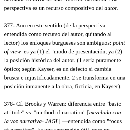
perspectiva es un recurso compositivo del
autor.
377- Aun en este sentido (de la perspectiva
entendida como recurso del autor, quitando al
lector) los enfoques burgueses son ambiguos:
point
of view
es ya (1) el "modo de presentación, ya (2)
la posición histórica del autor. (1 sería puramente
óptico; según Kayser, es un defecto si cambia
brusca e injustificadamente. 2 se transforma en una
posición inmanente a la obra, ficticia, en Kayser).
378- Cf. Brooks y Warren: diferencia entre "basic
attitude" vs. "method of narration" [
mezclada con
la voz narrativa- JAGL
] —entendida como "focus
of narration". Es una separación útil, pero no