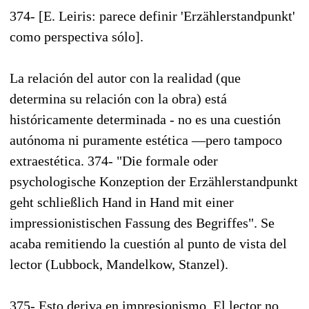
374- [E. Leiris: parece definir 'Erzählerstandpunkt'
como perspectiva sólo].
La relación del autor con la realidad (que
determina su relación con la obra) está
históricamente determinada - no es una cuestión
autónoma ni puramente estética —pero tampoco
extraestética. 374- "Die formale oder
psychologische Konzeption der Erzählerstandpunkt
geht schließlich Hand in Hand mit einer
impressionistischen Fassung des Begriffes". Se
acaba remitiendo la cuestión al punto de vista del
lector (Lubbock, Mandelkow, Stanzel).
375- Esto deriva en impresionismo. El lector no