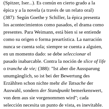
(Spitzer, Iser...). Es común en cierto grado a la
épica y a la novela (a través de un relato oral)
(387): Según Goethe y Schiller, la épica presenta
los acontecimientos como pasados, el drama como
presentes. Para Weimann, está bien si se entiende
como su origen o forma preartística. La narración
nunca se cuenta sola; siempre se cuenta a alguien,
en un momento dado: se debe
seleccionar
el
pasado inabarcable. Contra la noción de
slice of life
o
tranche de vie;
(388): "Ist aber die Aussparung
unumgänglich, so ist bei der Bewertung des
Erzählten schon nichte mehr
die Tatsache
der
Auswahl, sondern
der Standpunkt
bemerkenswert,
von dem aus sie vorgenommen wird"; cada
selección necesita un punto de vista, es inevitable.