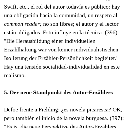
Swift, etc., el rol del autor todavía es público: hay
una obligación hacia la comunidad, un respeto al
common reader;
no son libres; el autor y el lector
están obligados. Esto influye en la técnica: (396):
"Die Herausbildung einer individuellen
Erzählhaltung war von keiner individualistischen
Isolierung der Erzähler-Persönlichkeit begleitet."
Hay una tensión socialidad-individualidad en este
realismo.
5. Der neue Standpunkt des Autor-Erzählers
Defoe frente a Fielding: ¿es novela picaresca? OK,
pero también el inicio de la novela burguesa. (397):
"Es ist die neue Perspektive des Autor-Erzählers,