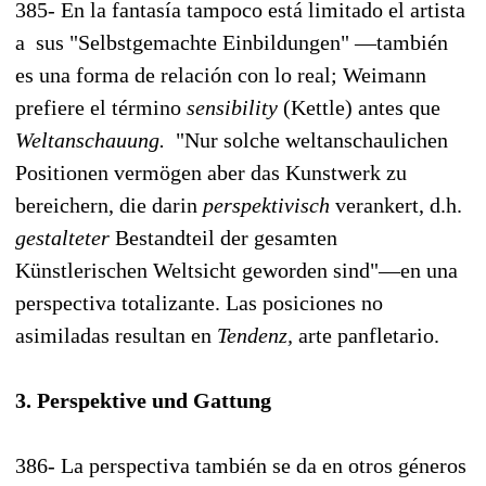
385- En la fantasía tampoco está limitado el artista
a sus "Selbstgemachte Einbildungen" —también
es una forma de relación con lo real; Weimann
prefiere el término
sensibility
(Kettle) antes que
Weltanschauung.
"Nur solche weltanschaulichen
Positionen vermögen aber das Kunstwerk zu
bereichern, die darin
perspektivisch
verankert, d.h.
gestalteter
Bestandteil der gesamten
Künstlerischen Weltsicht geworden sind"—en una
perspectiva totalizante. Las posiciones no
asimiladas resultan en
Tendenz,
arte panfletario.
3. Perspektive und Gattung
386- La perspectiva también se da en otros géneros