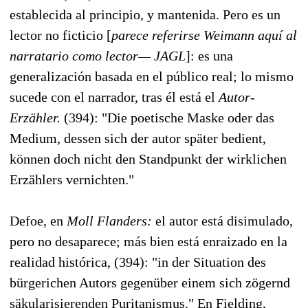
establecida al principio, y mantenida. Pero es un
lector no ficticio [
parece referirse Weimann aquí al
narratario como lector— JAGL
]: es una
generalización basada en el público real; lo mismo
sucede con el narrador, tras él está el
Autor-
Erzähler.
(394): "Die poetische Maske oder das
Medium, dessen sich der autor später bedient,
können doch nicht den Standpunkt der wirklichen
Erzählers vernichten."
Defoe, en
Moll Flanders:
el autor está disimulado,
pero no desaparece; más bien está enraizado en la
realidad histórica, (394): "in der Situation des
bürgerichen Autors gegenüber einem sich zögernd
säkularisierenden Puritanismus." En Fielding,