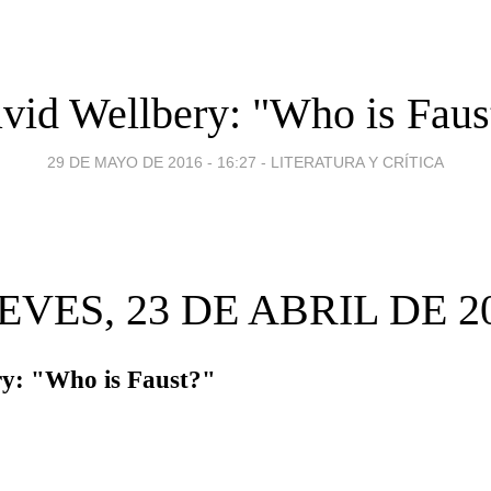
vid Wellbery: "Who is Faus
29 DE MAYO DE 2016 - 16:27
-
LITERATURA Y CRÍTICA
EVES, 23 DE ABRIL DE 2
ry: "Who is Faust?"