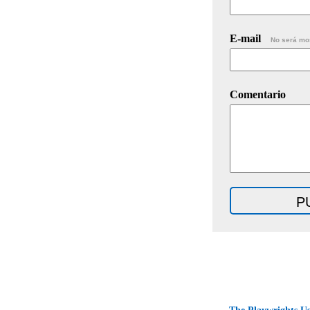
E-mail
No será mo
Comentario