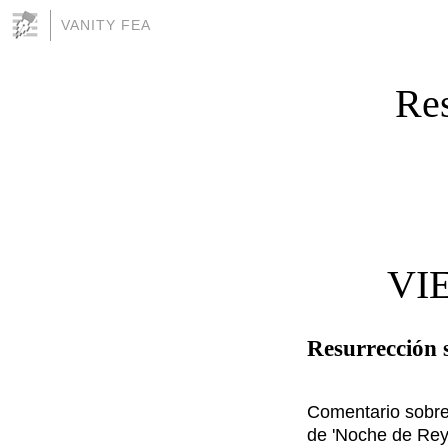
VANITY FEA
Res
VI
Resurrección 
Comentario sobre
de 'Noche de Rey