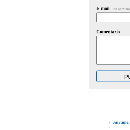
E-mail
No será mo
Comentario
← Anytime,