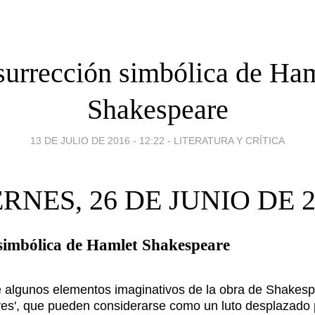
urrección simbólica de Ha
Shakespeare
13 DE JULIO DE 2016 - 12:22
-
LITERATURA Y CRÍTICA
ERNES, 26 DE JUNIO DE 2
simbólica de Hamlet Shakespeare
 algunos elementos imaginativos de la obra de Shakesp
es', que pueden considerarse como un luto desplazado p