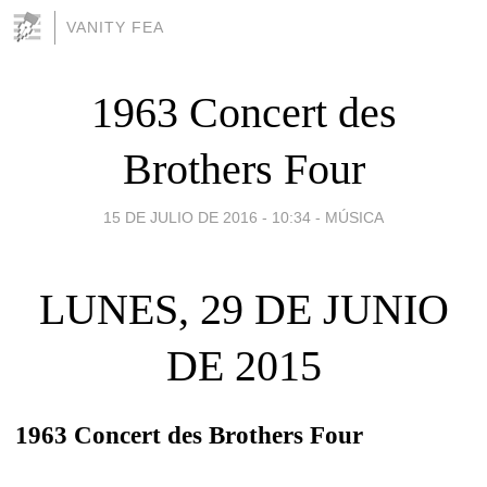
VANITY FEA
1963 Concert des
Brothers Four
15 DE JULIO DE 2016 - 10:34
-
MÚSICA
LUNES, 29 DE JUNIO
DE 2015
1963 Concert des Brothers Four