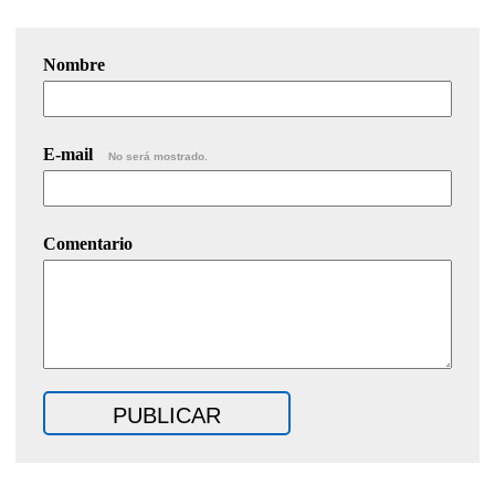
Nombre
E-mail
No será mostrado.
Comentario