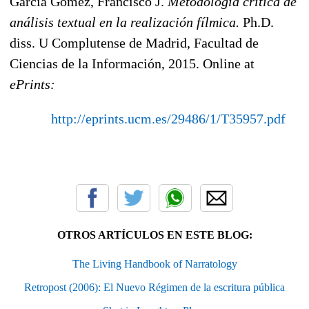
García Gómez, Francisco J.
Metodología crítica de
análisis textual en la realización fílmica.
Ph.D.
diss. U Complutense de Madrid, Facultad de
Ciencias de la Información, 2015. Online at
ePrints:
http://eprints.ucm.es/29486/1/T35957.pdf
OTROS ARTÍCULOS EN ESTE BLOG:
The Living Handbook of Narratology
Retropost (2006): El Nuevo Régimen de la escritura pública