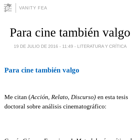
VANITY FEA
Para cine también valgo
19 DE JULIO DE 2016 - 11:49
-
LITERATURA Y CRÍTICA
Para cine también valgo
Me citan (
Acción, Relato, Discurso)
en esta tesis
doctoral sobre análisis cinematográfico: