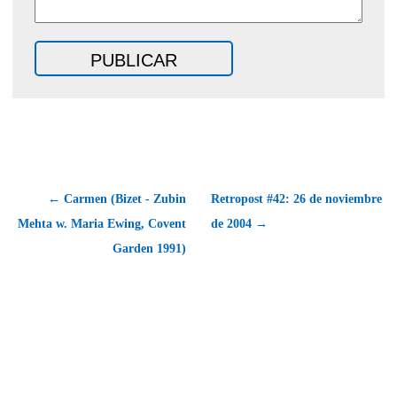
← Carmen (Bizet - Zubin
Retropost #42: 26 de noviembre
Mehta w. Maria Ewing, Covent
de 2004 →
Garden 1991)