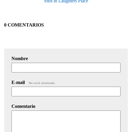
Shot in Laughters Place
0 COMENTARIOS
Nombre
E-mail
No será mostrado.
Comentario