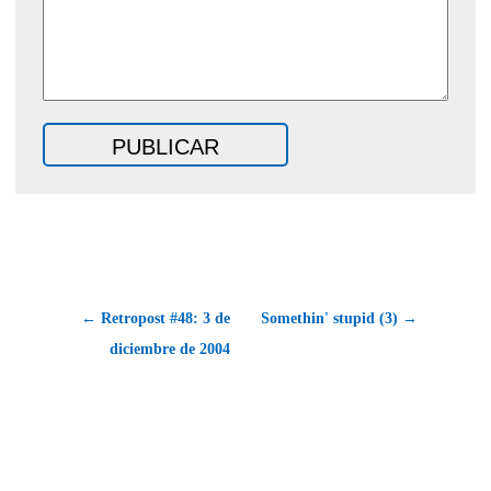
← Retropost #48: 3 de
Somethin' stupid (3) →
diciembre de 2004