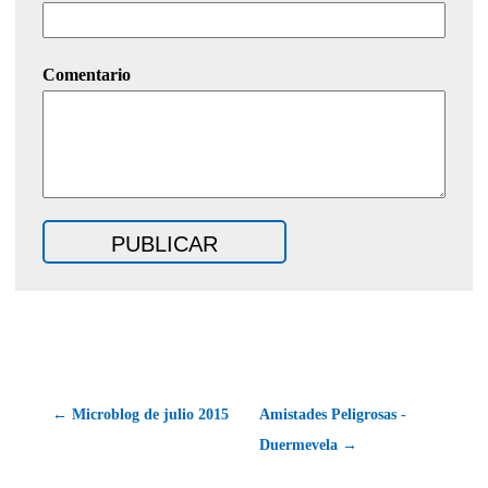
Comentario
← Microblog de julio 2015
Amistades Peligrosas -
Duermevela →