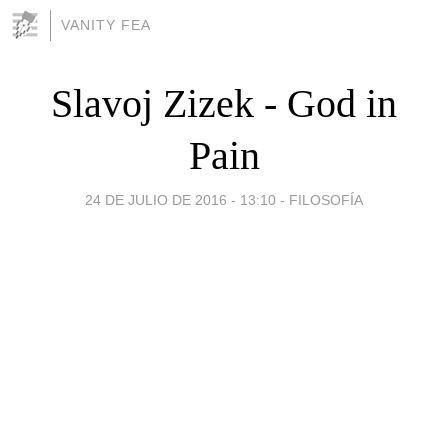
VANITY FEA
Slavoj Zizek - God in
Pain
24 DE JULIO DE 2016 - 13:10
-
FILOSOFÍA