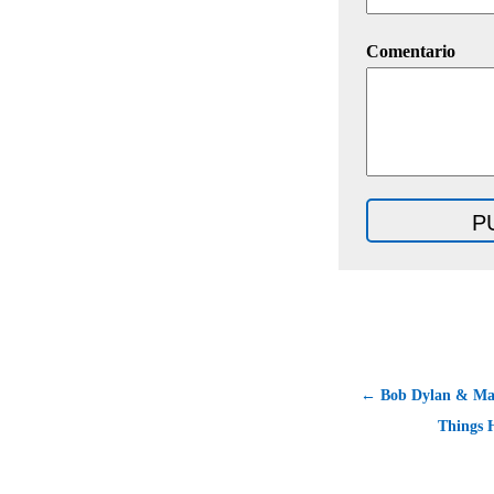
Comentario
← Bob Dylan & Mar
Things 