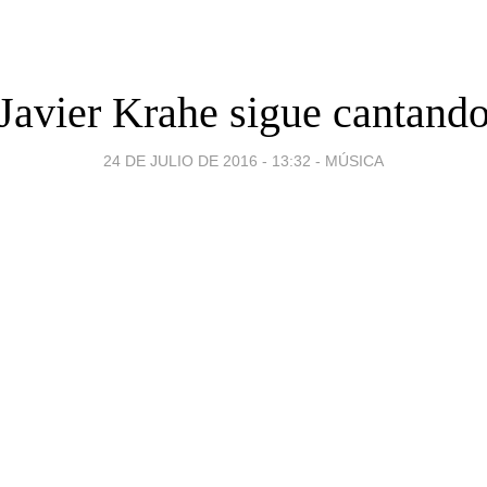
Javier Krahe sigue cantand
24 DE JULIO DE 2016 - 13:32
-
MÚSICA