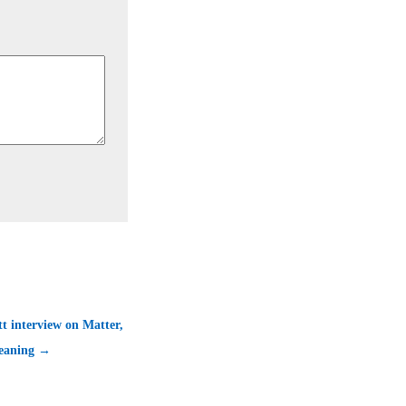
t interview on Matter,
eaning →