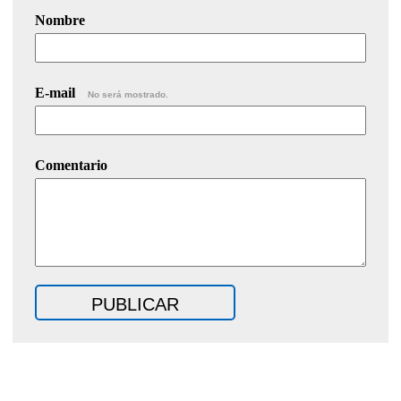
Nombre
E-mail
No será mostrado.
Comentario