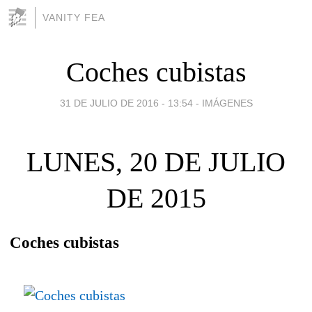
VANITY FEA
Coches cubistas
31 DE JULIO DE 2016 - 13:54
-
IMÁGENES
LUNES, 20 DE JULIO
DE 2015
Coches cubistas