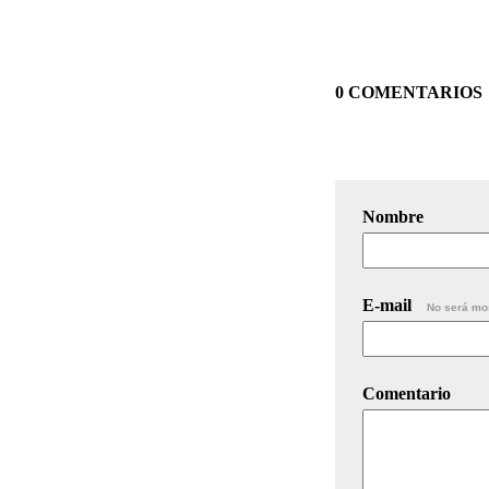
0 COMENTARIOS
Nombre
E-mail
No será mo
Comentario