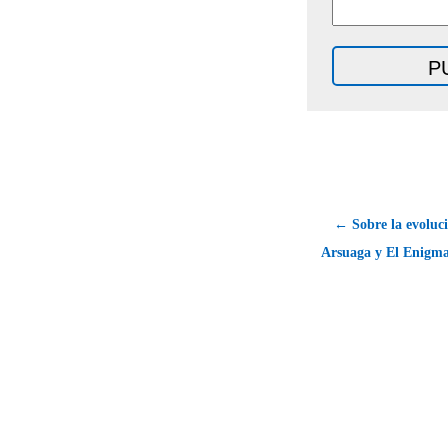
← Sobre la evoluc
Arsuaga y El Enigma