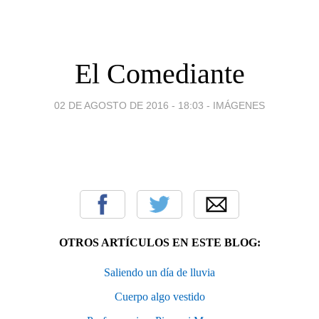
El Comediante
02 DE AGOSTO DE 2016 - 18:03
-
IMÁGENES
OTROS ARTÍCULOS EN ESTE BLOG:
Saliendo un día de lluvia
Cuerpo algo vestido