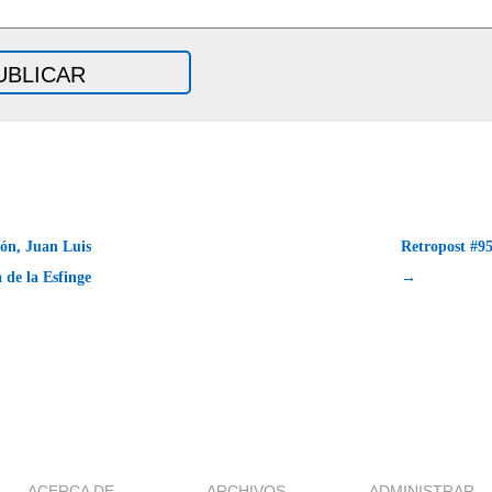
ión, Juan Luis
Retropost #95
 de la Esfinge
→
ACERCA DE
ARCHIVOS
ADMINISTRAR