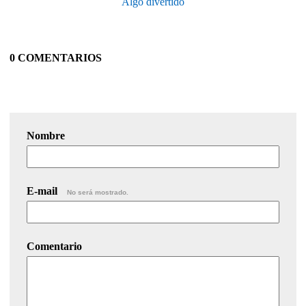
Algo divertido
0 COMENTARIOS
Nombre
E-mail
No será mostrado.
Comentario