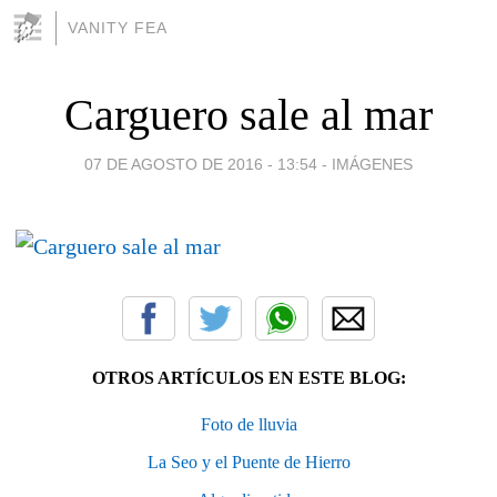
VANITY FEA
Carguero sale al mar
07 DE AGOSTO DE 2016 - 13:54
-
IMÁGENES
OTROS ARTÍCULOS EN ESTE BLOG:
Foto de lluvia
La Seo y el Puente de Hierro