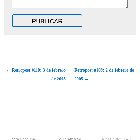
← Retropost #110: 3 de febrero
Retropost #109: 2 de febrero de
de 2005
2005 →
ACERCA DE
ARCHIVOS
ADMINISTRAR