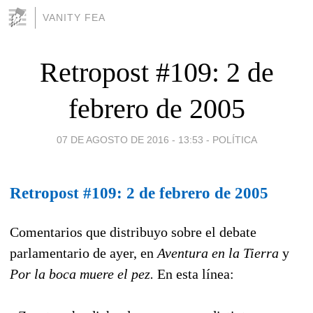
VANITY FEA
Retropost #109: 2 de
febrero de 2005
07 DE AGOSTO DE 2016 - 13:53
-
POLÍTICA
Retropost #109: 2 de febrero de 2005
Comentarios que distribuyo sobre el debate
parlamentario de ayer, en
Aventura en la Tierra
y
Por la boca muere el pez.
En esta línea: