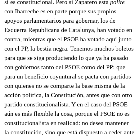
sí es constitucional. Pero si Zapatero está
polite
con Ibarreche es en parte porque sus propios
apoyos parlamentarios para gobernar, los de
Esquerra Republicana de Catalunya, han votado en
contra, mientras que el PSOE ha votado aquí junto
con el PP, la bestia negra. Tenemos muchos boletos
para que se siga produciendo lo que ya ha pasado
con gobiernos tanto del PSOE como del PP: que
para un beneficio coyuntural se pacta con partidos
con quienes no se comparte la base misma de la
acción política, la Constitución, antes que con otro
partido constitucionalista. Y en el caso del PSOE
aún es más flexible la cosa, porque el PSOE no es
constitucionalista en realidad: no desea mantener
la constitución, sino que está dispuesto a ceder ante