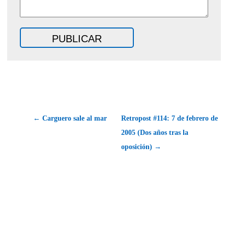
← Carguero sale al mar
Retropost #114: 7 de febrero de
2005 (Dos años tras la
oposición) →