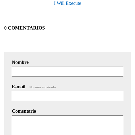
I Will Execute
0 COMENTARIOS
Nombre
E-mail
No será mostrado.
Comentario