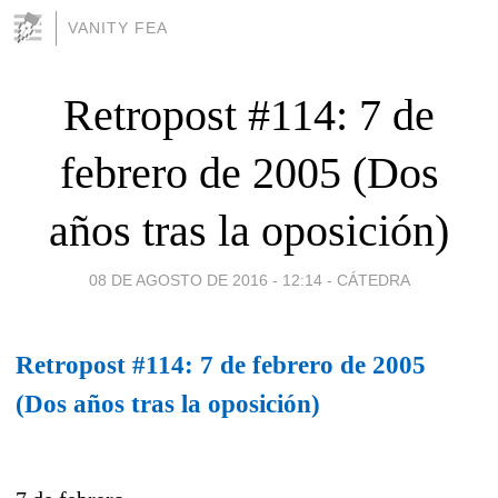
VANITY FEA
Retropost #114: 7 de
febrero de 2005 (Dos
años tras la oposición)
08 DE AGOSTO DE 2016 - 12:14
-
CÁTEDRA
Retropost #114: 7 de febrero de 2005
(Dos años tras la oposición)