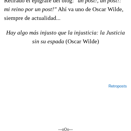
Retirado el epígrafe del blog:
"un post!, un post!:
mi reino por un post!"
Ahí va uno de Oscar Wilde,
siempre de actualidad...
Hay algo más injusto que la injusticia: la Justicia
sin su espada
(Oscar Wilde)
Retroposts
—oOo—