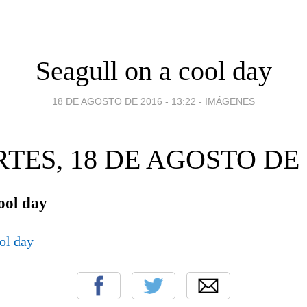
Seagull on a cool day
18 DE AGOSTO DE 2016 - 13:22
-
IMÁGENES
TES, 18 DE AGOSTO DE 
ool day