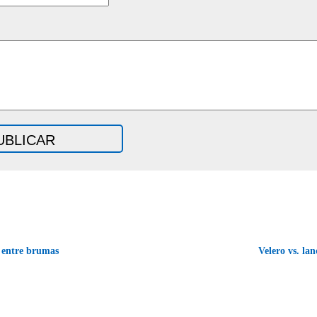
 entre brumas
Velero vs. la