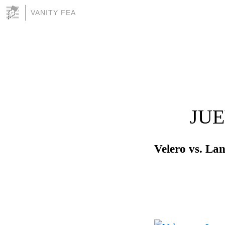
VANITY FEA
JUE
Velero vs. La