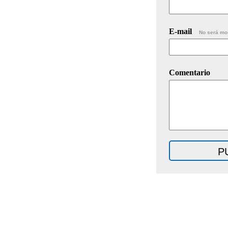
E-mail
No será mo
Comentario