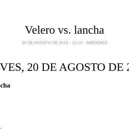
Velero vs. lancha
20 DE AGOSTO DE 2016 - 12:12
-
IMÁGENES
VES, 20 DE AGOSTO DE 
ncha