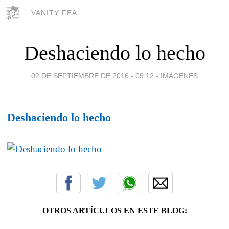
VANITY FEA
Deshaciendo lo hecho
02 DE SEPTIEMBRE DE 2016 - 09:12
-
IMÁGENES
Deshaciendo lo hecho
OTROS ARTÍCULOS EN ESTE BLOG: