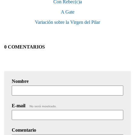
Con Rebec(c)a
A Gate
Variación sobre la Virgen del Pilar
0 COMENTARIOS
Nombre
E-mail
No será mostrado.
Comentario