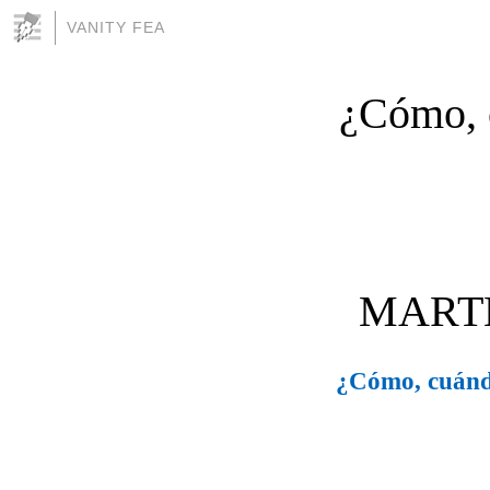
VANITY FEA
¿Cómo, c
MARTE
¿Cómo, cuándo