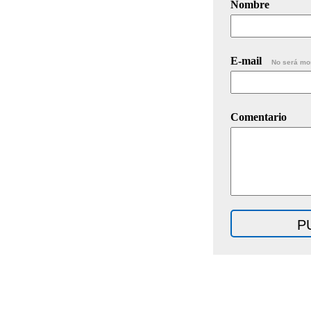
Nombre
E-mail
No será mo
Comentario