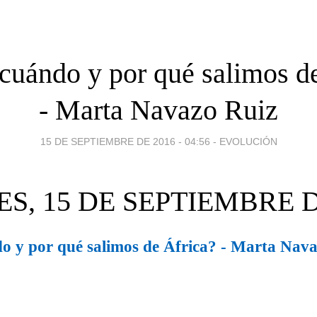
uándo y por qué salimos d
- Marta Navazo Ruiz
15 DE SEPTIEMBRE DE 2016 - 04:56
-
EVOLUCIÓN
S, 15 DE SEPTIEMBRE D
 y por qué salimos de África? - Marta Nav