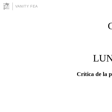
VANITY FEA
C
LUN
Crítica de la 