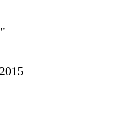
e"
2015