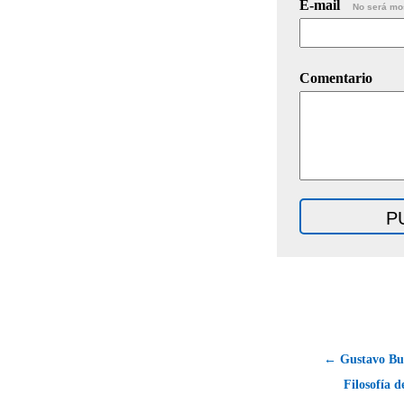
E-mail
No será mo
Comentario
← Gustavo Bu
Filosofía d