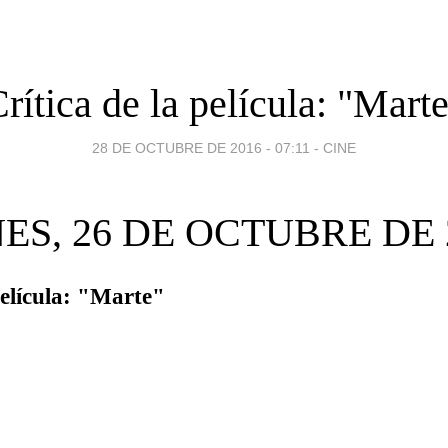
rítica de la película: "Mart
28 DE OCTUBRE DE 2016 - 07:11
-
CINE
ES, 26 DE OCTUBRE DE 
película: "Marte"