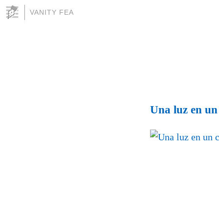
VANITY FEA
Una luz en un