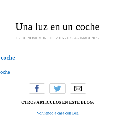
Una luz en un coche
02 DE NOVIEMBRE DE 2016 - 07:54
-
IMÁGENES
 coche
OTROS ARTÍCULOS EN ESTE BLOG:
Volviendo a casa con Bea