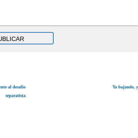
nte al desafío
Ya bajando, 
separatista