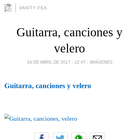
VANITY FEA
Guitarra, canciones y
velero
16 DE ABRIL DE 2017 - 12:47
-
IMÁGENES
Guitarra, canciones y velero