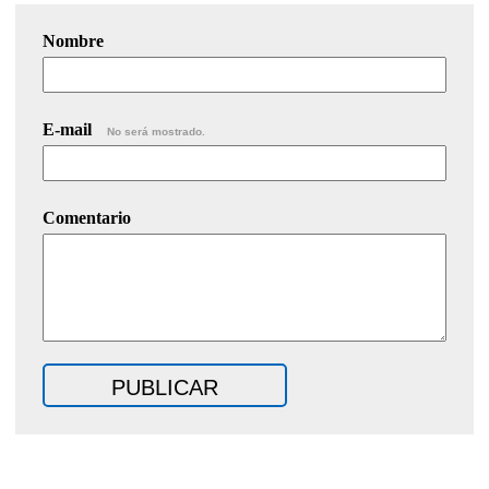
Nombre
E-mail
No será mostrado.
Comentario