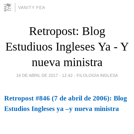
VANITY FEA
Retropost: Blog
Estudiuos Ingleses Ya - Y
nueva ministra
16 DE ABRIL DE 2017 - 12:42
-
FILOLOGÍA INGLESA
Retropost #846 (7 de abril de 2006): Blog
Estudios Ingleses ya –y nueva ministra