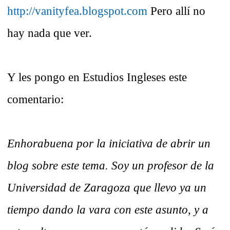
http://vanityfea.blogspot.com
Pero allí no
hay nada que ver.
Y les pongo en Estudios Ingleses este
comentario:
Enhorabuena por la iniciativa de abrir un
blog sobre este tema. Soy un profesor de la
Universidad de Zaragoza que llevo ya un
tiempo dando la vara con este asunto, y a