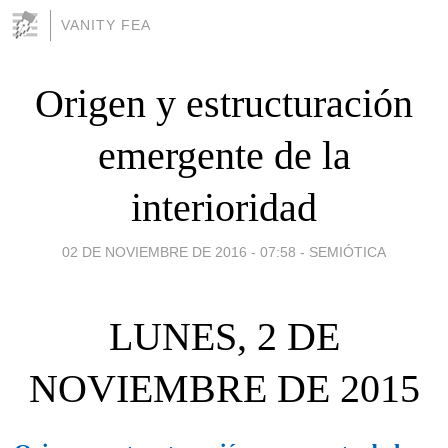
VANITY FEA
Origen y estructuración
emergente de la
interioridad
02 DE NOVIEMBRE DE 2016 - 07:58
-
SEMIÓTICA
LUNES, 2 DE
NOVIEMBRE DE 2015