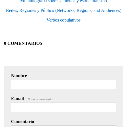
Mi bibliografía sobre semiótica y estructuralismo
Redes, Regiones y Público (Networks, Regions, and Audiences)
Verbos copulativos
0 COMENTARIOS
Nombre
E-mail
No será mostrado.
Comentario