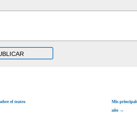
obre el teatro
Mis principal
año →