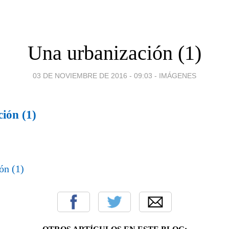
Una urbanización (1)
03 DE NOVIEMBRE DE 2016 - 09:03
-
IMÁGENES
ión (1)