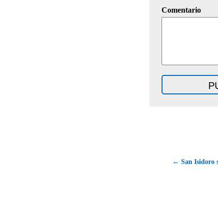
Comentario
← San Isidoro s