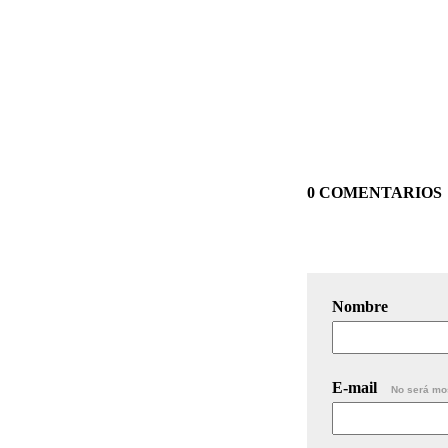
0 COMENTARIOS
Nombre
E-mail
No será mo