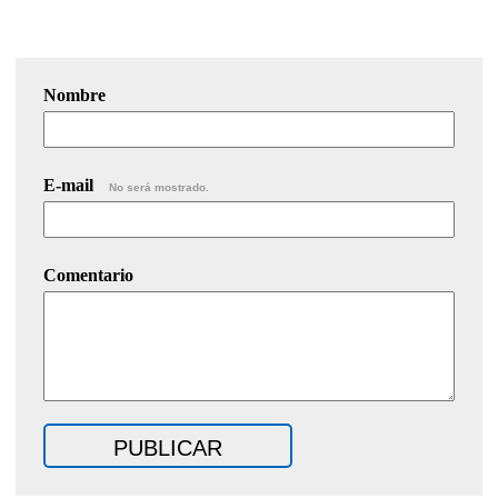
Nombre
E-mail
No será mostrado.
Comentario