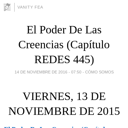
VANITY FEA
El Poder De Las
Creencias (Capítulo
REDES 445)
14 DE NOVIEMBRE DE 2016 - 07:50
-
CÓMO SOMOS
VIERNES, 13 DE
NOVIEMBRE DE 2015