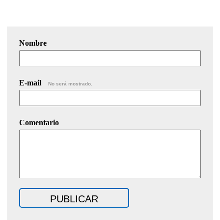
Nombre
E-mail
No será mostrado.
Comentario