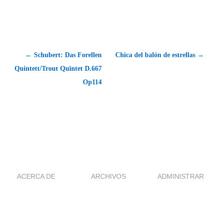
← Schubert: Das Forellen
Chica del balón de estrellas →
Quintett/Trout Quintet D.667
Op114
ACERCA DE
ARCHIVOS
ADMINISTRAR