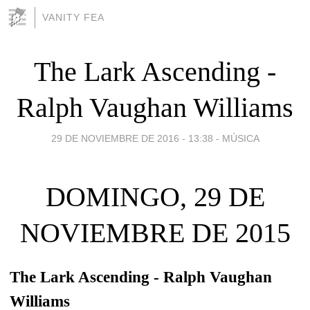
VANITY FEA
The Lark Ascending -
Ralph Vaughan Williams
29 DE NOVIEMBRE DE 2016 - 13:38
-
MÚSICA
DOMINGO, 29 DE
NOVIEMBRE DE 2015
The Lark Ascending - Ralph Vaughan
Williams