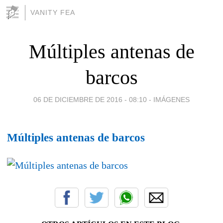
VANITY FEA
Múltiples antenas de
barcos
06 DE DICIEMBRE DE 2016 - 08:10
-
IMÁGENES
Múltiples antenas de barcos