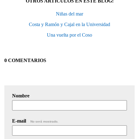
OTROS ARTÍCULOS EN ESTE BLOG:
Niñas del mar
Costa y Ramón y Cajal en la Universidad
Una vuelta por el Coso
0 COMENTARIOS
Nombre
E-mail
No será mostrado.