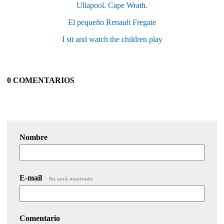
Ullapool. Cape Wrath.
El pequeño Renault Fregate
I sit and watch the children play
0 COMENTARIOS
Nombre
E-mail
No será mostrado.
Comentario