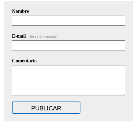
Nombre
E-mail
No será mostrado.
Comentario