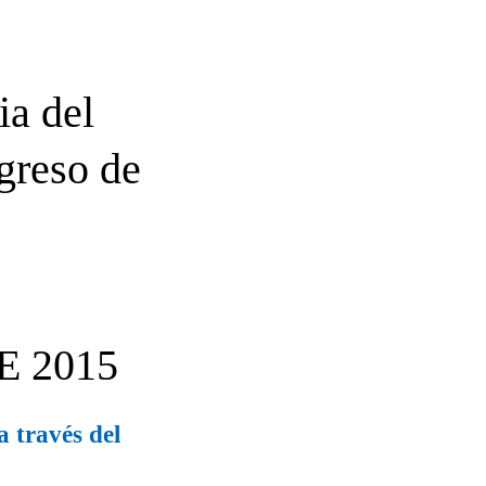
ia del
greso de
E 2015
 través del