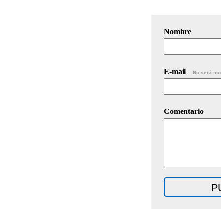
Nombre
E-mail
No será mo
Comentario