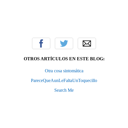
OTROS ARTÍCULOS EN ESTE BLOG:
Otra cosa sintomática
PareceQueAunLeFaltaUnToquecillo
Search Me