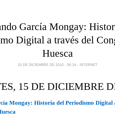
ndo García Mongay: Histor
smo Digital a través del Con
Huesca
15 DE DICIEMBRE DE 2016 - 06:24
-
INTERNET
S, 15 DE DICIEMBRE D
ía Mongay: Historia del Periodismo Digital a
Huesca