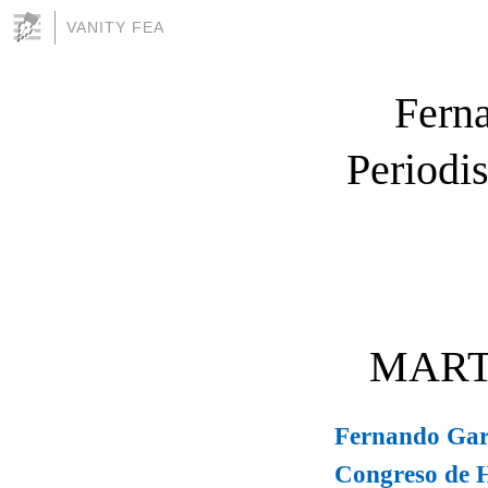
VANITY FEA
Ferna
Periodi
MARTE
Fernando Garc
Congreso de 