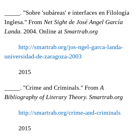
_____. "Sobre 'subáreas' e interfaces en Filología
Inglesa." From
Net Sight de José Angel García
Landa.
2004
.
Online at
Smartrab.org
http://smartrab.org/jos-ngel-garca-landa-
universidad-de-zaragoza-2003
2015
_____. "Crime and Criminals." From
A
Bibliography of Literary Theory.
Smartrab.org
http://smartrab.org/crime-and-criminals
2015