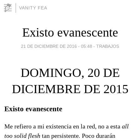
VANITY FEA
Existo evanescente
21 DE DICIEMBRE DE 2016 - 05:48
-
TRABAJOS
DOMINGO, 20 DE
DICIEMBRE DE 2015
Existo evanescente
Me refiero a mi existencia en la red, no a esta
all
too solid flesh
tan persistente
.
Poco durarán