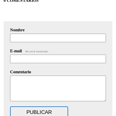
0 COMENTARIOS
Nombre
E-mail
No será mostrado.
Comentario