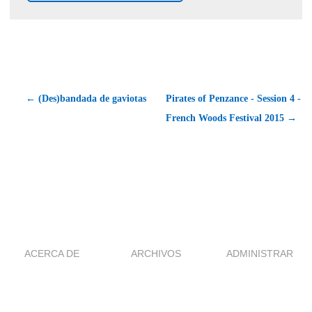
← (Des)bandada de gaviotas
Pirates of Penzance - Session 4 -
French Woods Festival 2015 →
ACERCA DE
ARCHIVOS
ADMINISTRAR