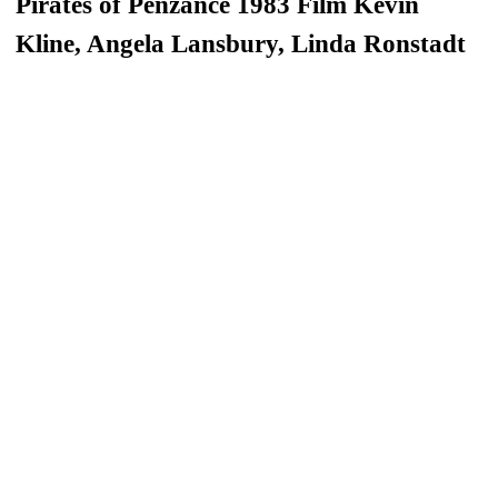
Pirates of Penzance 1983 Film Kevin
Kline, Angela Lansbury, Linda Ronstadt