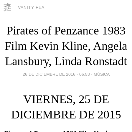
VANITY FEA
Pirates of Penzance 1983
Film Kevin Kline, Angela
Lansbury, Linda Ronstadt
26 DE DICIEMBRE DE 2016 - 06:53
-
MÚSICA
VIERNES, 25 DE
DICIEMBRE DE 2015