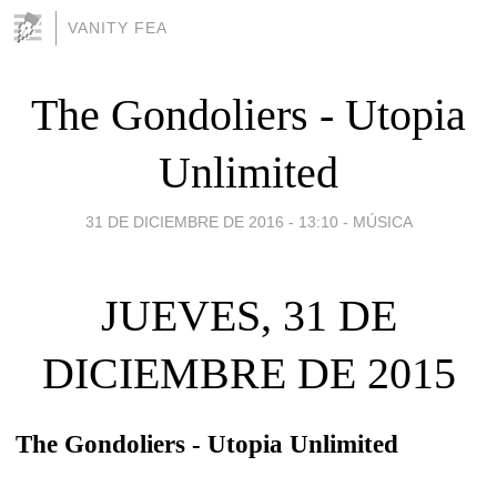
VANITY FEA
The Gondoliers - Utopia
Unlimited
31 DE DICIEMBRE DE 2016 - 13:10
-
MÚSICA
JUEVES, 31 DE
DICIEMBRE DE 2015
The Gondoliers - Utopia Unlimited