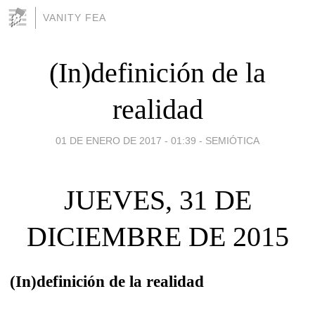
VANITY FEA
(In)definición de la
realidad
01 DE ENERO DE 2017 - 01:39
-
SEMIÓTICA
JUEVES, 31 DE
DICIEMBRE DE 2015
(In)definición de la realidad