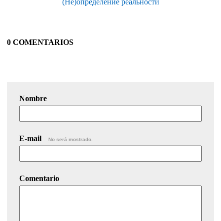
(Не)определение реальности
0 COMENTARIOS
Nombre
E-mail
No será mostrado.
Comentario