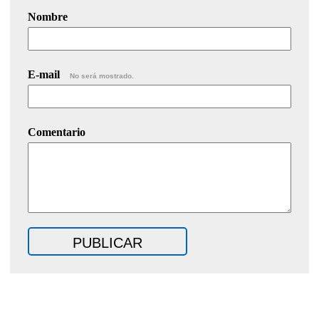
Nombre
E-mail
No será mostrado.
Comentario