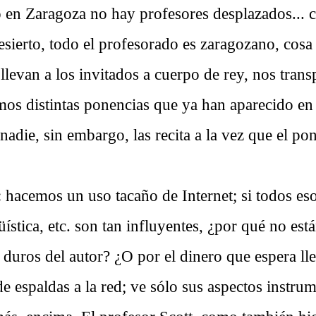
en Zaragoza no hay profesores desplazados...
esierto, todo el profesorado es zaragozano, cosa
llevan a los invitados a cuerpo de rey, nos trans
os distintas ponencias que ya han aparecido en 
nadie, sin embargo, las recita a la vez que el po
 hacemos un uso tacaño de Internet; si todos eso
üística, etc. son tan influyentes, ¿por qué no está
 duros del autor? ¿O por el dinero que espera lle
 espaldas a la red; ve sólo sus aspectos instrum