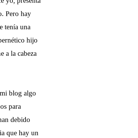
e yo, presenta
o. Pero hay
e tenía una
ernético hijo
e a la cabeza
 mi blog algo
dos para
 han debido
ia que hay un