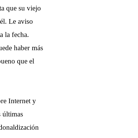
ta que su viejo
él. Le aviso
a la fecha.
puede haber más
bueno que el
re Internet y
s últimas
donaldización