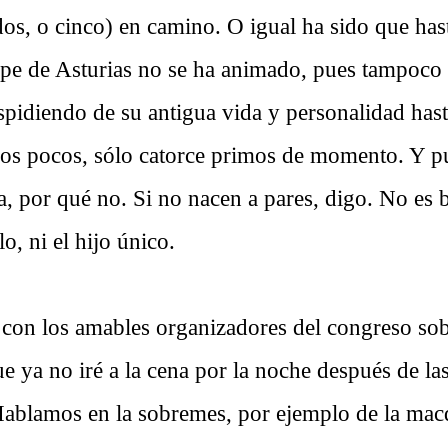
dos, o cinco) en camino. O igual ha sido que has
ipe de Asturias no se ha animado, pues tampoco 
pidiendo de su antigua vida y personalidad hast
os pocos, sólo catorce primos de momento. Y 
a, por qué no. Si no nacen a pares, digo. No es 
o, ni el hijo único.
con los amables organizadores del congreso sob
e ya no iré a la cena por la noche después de la
Hablamos en la sobremes, por ejemplo de la mac