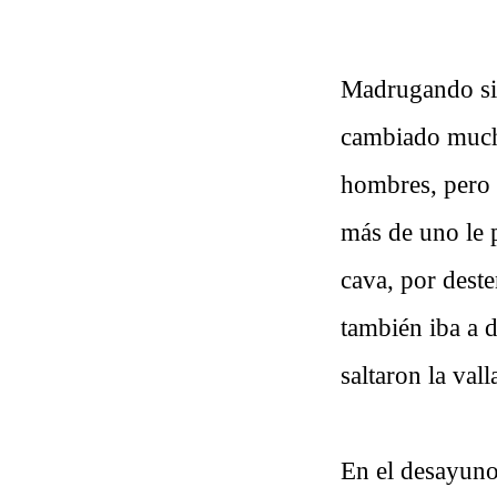
Madrugando sin
cambiado much
hombres, pero 
más de uno le p
cava, por dest
también iba a d
saltaron la vall
En el desayuno