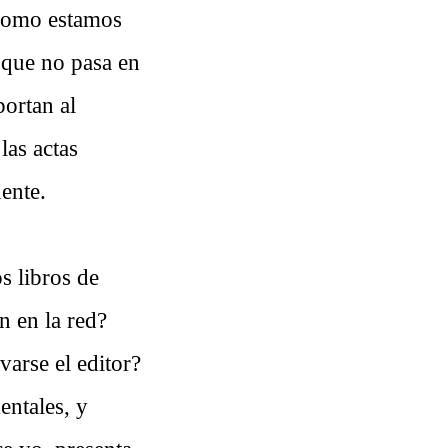
 como estamos
 que no pasa en
portan al
las actas
nente.
s libros de
n en la red?
varse el editor?
entales, y