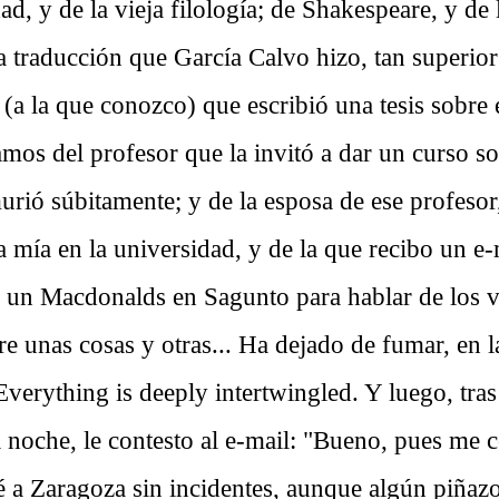
ad, y de la vieja filología; de Shakespeare, y de
la traducción que García Calvo hizo, tan superior 
 (a la que conozco) que escribió una tesis sobre
amos del profesor que la invitó a dar un curso s
urió súbitamente; y de la esposa de ese profesor
mía en la universidad, y de la que recibo un e-m
un Macdonalds en Sagunto para hablar de los v
e unas cosas y otras... Ha dejado de fumar, en 
 Everything is deeply intertwingled. Y luego, tra
a noche, le contesto al e-mail: "Bueno, pues me 
é a Zaragoza sin incidentes, aunque algún piñazo