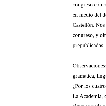
congreso cómo 
en medio del d
Castellón. Nos 
congreso, y oím
prepublicadas: 
Observaciones:
gramática, ling
¿Por los cuatro
La Academia, de