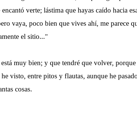
 encantó verte; lástima que hayas caído hacia esa
pero vaya, poco bien que vives ahí, me parece qu
mente el sitio..."
 está muy bien; y que tendré que volver, porque
he visto, entre pitos y flautas, aunque he pasa
antas cosas.