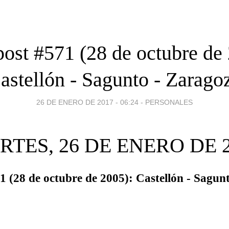
ost #571 (28 de octubre de
astellón - Sagunto - Zarago
26 DE ENERO DE 2017 - 06:24
-
PERSONALES
TES, 26 DE ENERO DE 
1 (28 de octubre de 2005): Castellón - Sagun