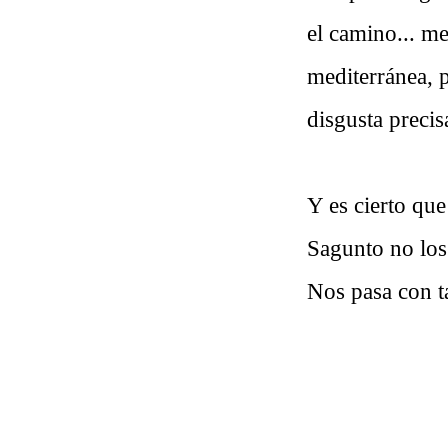
el camino... me
mediterránea, 
disgusta precisa
Y es cierto que
Sagunto no los 
Nos pasa con t