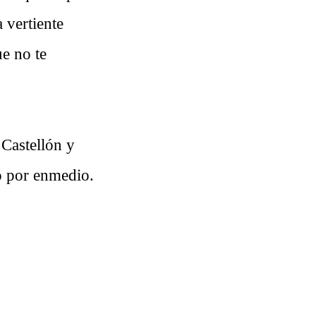
 vertiente
e no te
 Castellón y
do por enmedio.