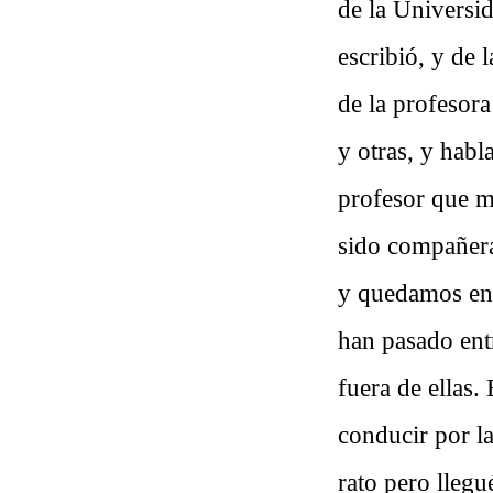
de la Universid
escribió, y de 
de la profesora
y otras, y habl
profesor que m
sido compañera 
y quedamos en 
han pasado entr
fuera de ellas.
conducir por l
rato pero llegu