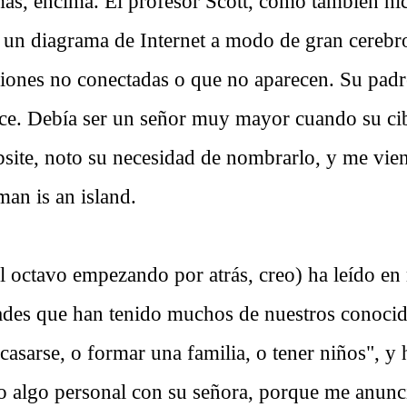
ás, encima. El profesor Scott, como también hic
 un diagrama de Internet a modo de gran cerebr
cciones no conectadas o que no aparecen. Su padr
dice. Debía ser un señor muy mayor cuando su cib
bsite, noto su necesidad de nombrarlo, y me vien
an is an island.
 octavo empezando por atrás, creo) ha leído en
ltades que han tenido muchos de nuestros conoci
casarse, o formar una familia, o tener niños", y
 algo personal con su señora, porque me anunc