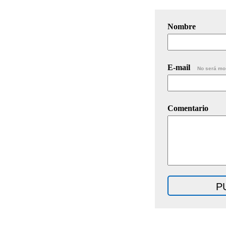
Nombre
E-mail
No será mo
Comentario