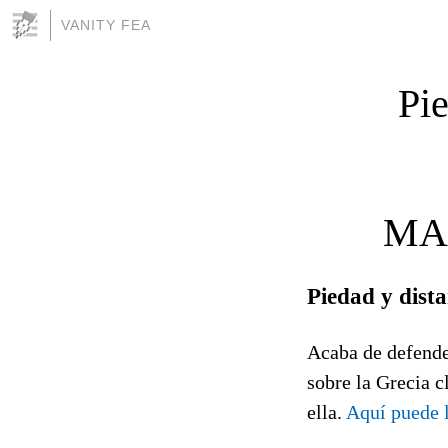
VANITY FEA
Pie
MAR
Piedad y dist
Acaba de defende
sobre la Grecia c
ella.
Aquí puede l