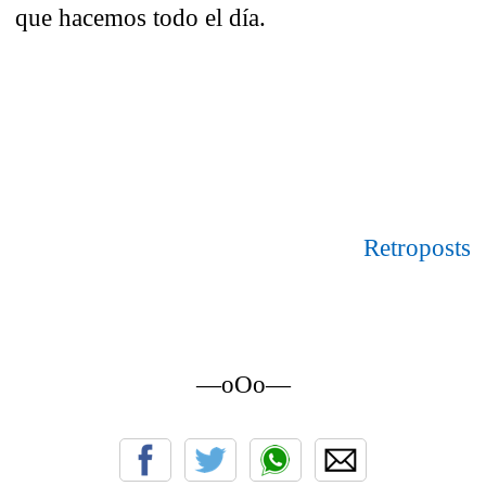
que hacemos todo el día.
Retroposts
—oOo—