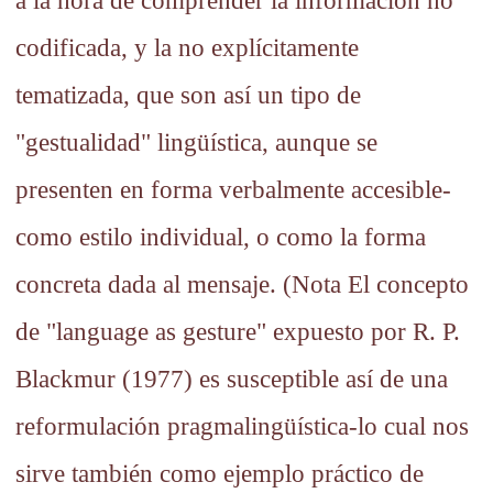
a la hora de comprender la información no
codificada, y la no explícitamente
tematizada, que son así un tipo de
"gestualidad" lingüística, aunque se
presenten en forma verbalmente accesible-
como estilo individual, o como la forma
concreta dada al mensaje. (Nota El concepto
de "language as gesture" expuesto por R. P.
Blackmur (1977) es susceptible así de una
reformulación pragmalingüística-lo cual nos
sirve también como ejemplo práctico de