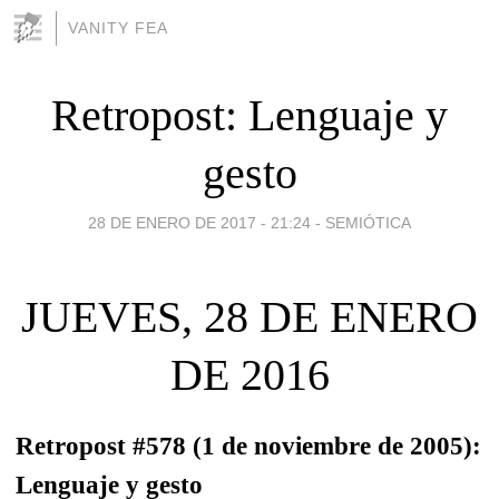
VANITY FEA
Retropost: Lenguaje y
gesto
28 DE ENERO DE 2017 - 21:24
-
SEMIÓTICA
JUEVES, 28 DE ENERO
DE 2016
Retropost #578 (1 de noviembre de 2005):
Lenguaje y gesto