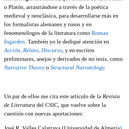
o Platón, arrastrándose a través de la poética
medieval y neoclásica, para desarrollarse más en
los formalistas alemanes y rusos y en
fenomenólogos de la literatura como
Roman
Ingarden
. También yo le dediqué atención en
Acción, Relato, Discurso
,
y en escritos
preliminares, anejos y derivados de mi tesis, como
Narrative Theory
o
Structural Narratology
.
Un par de ellos me cita este artículo de la
Revista
de Literatura
del CSIC, que vuelve sobre la
cuestión con nuevas aportaciones:
José R. Valles Calatrava (Universidad de Almería
)