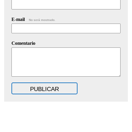
E-mail
No será mostrado.
Comentario