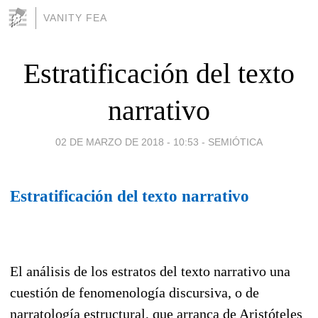
VANITY FEA
Estratificación del texto
narrativo
02 DE MARZO DE 2018 - 10:53
-
SEMIÓTICA
Estratificación del texto narrativo
El análisis de los estratos del texto narrativo una
cuestión de fenomenología discursiva, o de
narratología estructural, que arranca de Aristóteles