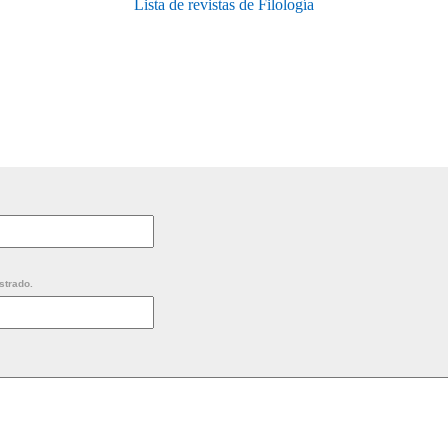
Lista de revistas de Filología
strado.