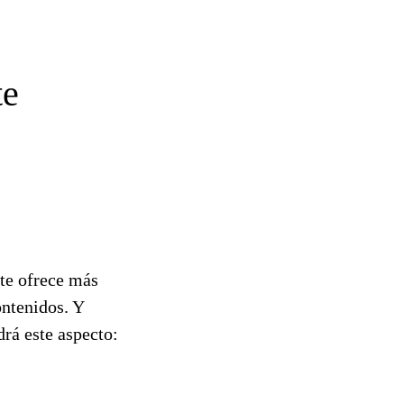
te
te ofrece más
ontenidos. Y
drá este aspecto: