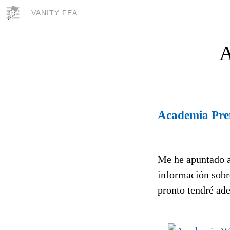
VANITY FEA
A
Academia Pre
Me he apuntado a
información sobr
pronto tendré ade