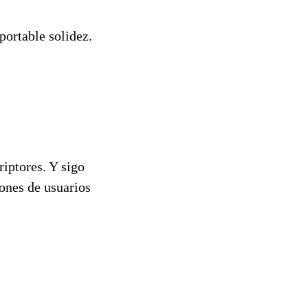
ortable solidez.
riptores. Y sigo
lones de usuarios