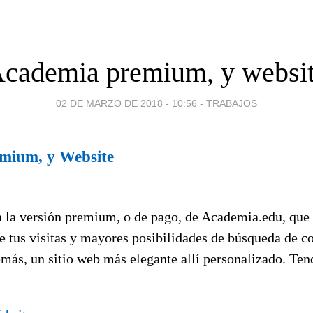
cademia premium, y websi
02 DE MARZO DE 2018 - 10:56
-
TRABAJOS
mium, y Website
 la versión premium, o de pago, de Academia.edu, que 
e tus visitas y mayores posibilidades de búsqueda de c
más, un sitio web más elegante allí personalizado. Ten