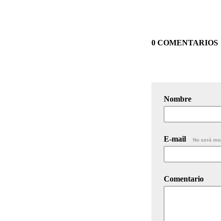
0 COMENTARIOS
Nombre
E-mail
No será mo
Comentario