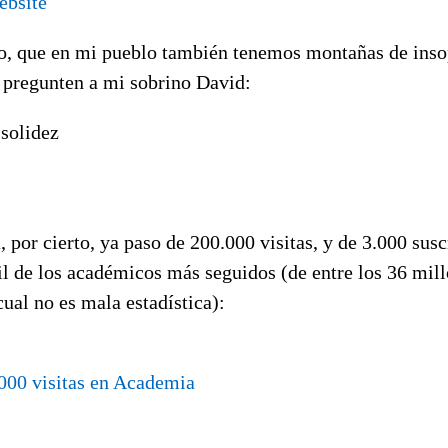
, que en mi pueblo también tenemos montañas de insop
o pregunten a mi sobrino David:
u
, por cierto, ya paso de 200.000 visitas, y de 3.000 susc
il de los académicos más seguidos (de entre los 36 mil
ual no es mala estadística):