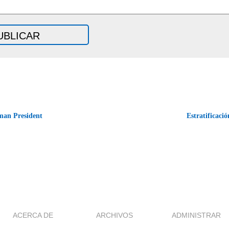
man President
Estratificaci
ACERCA DE
ARCHIVOS
ADMINISTRAR