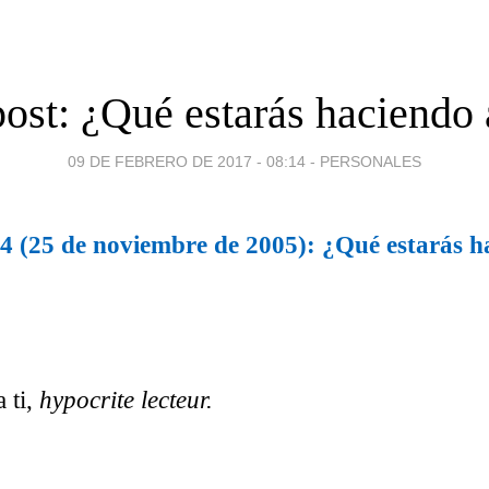
ost: ¿Qué estarás haciendo
09 DE FEBRERO DE 2017 - 08:14
-
PERSONALES
4 (25 de noviembre de 2005): ¿Qué estarás h
 ti,
hypocrite lecteur.