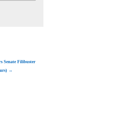
s Senate Filibuster
ours) →