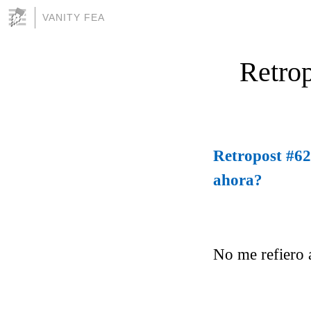
VANITY FEA
Retrop
Retropost #62
ahora?
No me refiero a