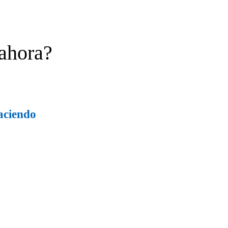
 ahora?
aciendo