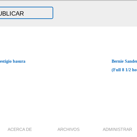
estigio basura
Bernie Sander
(Full 8 1/2 h
ACERCA DE
ARCHIVOS
ADMINISTRAR