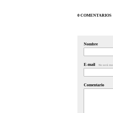
0 COMENTARIOS
Nombre
E-mail
No será mo
Comentario