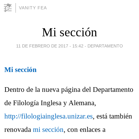
VANITY FEA
Mi sección
11 DE FEBRERO DE 2017 - 15:42
-
DEPARTAMENTO
Mi sección
Dentro de la nueva página del Departamento
de Filología Inglesa y Alemana,
http://filologiainglesa.unizar.es
, está también
renovada
mi sección
, con enlaces a