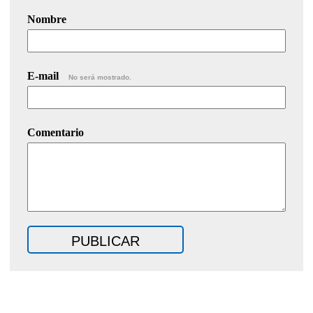
Nombre
E-mail
No será mostrado.
Comentario