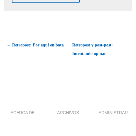
← Retropost: Por aquí en bata
Retropost y post-post:
Intentando opinar →
ACERCA DE
ARCHIVOS
ADMINISTRAR