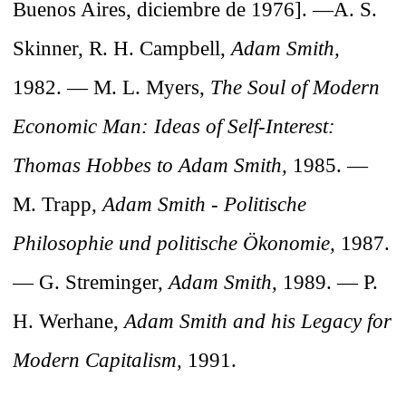
Buenos Aires, diciembre de 1976]. —A. S.
Skinner, R. H. Campbell,
Adam Smith,
1982. — M. L. Myers,
The Soul of Modern
Economic Man: Ideas of Self-Interest:
Thomas Hobbes to Adam Smith,
1985. —
M. Trapp,
Adam Smith - Politische
Philosophie und politische Ökonomie,
1987.
— G. Streminger,
Adam Smith,
1989. — P.
H. Werhane,
Adam Smith and his Legacy for
Modern Capitalism,
1991.