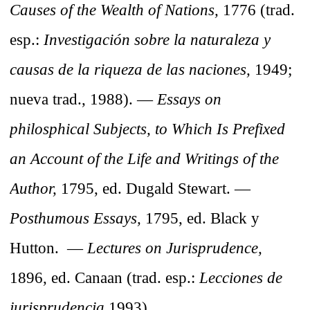
Causes of the Wealth of Nations,
1776 (trad.
esp.:
Investigación sobre la naturaleza y
causas de la riqueza de las naciones,
1949;
nueva trad., 1988). —
Essays on
philosphical Subjects, to Which Is Prefixed
an Account of the Life and Writings of the
Author,
1795, ed. Dugald Stewart. —
Posthumous Essays,
1795, ed. Black y
Hutton. —
Lectures on Jurisprudence,
1896, ed. Canaan (trad. esp.:
Lecciones de
jurisprudencia
,1993).