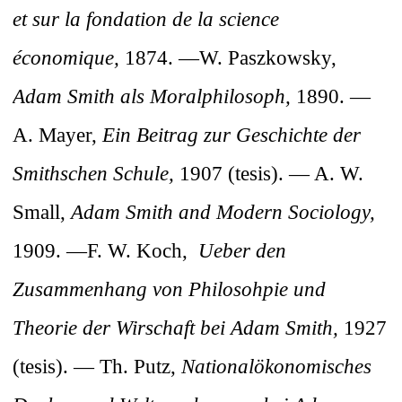
et sur la fondation de la science
économique,
1874. —W. Paszkowsky,
Adam Smith als Moralphilosoph,
1890. —
A. Mayer,
Ein Beitrag zur Geschichte der
Smithschen Schule,
1907 (tesis). — A. W.
Small,
Adam Smith and Modern Sociology,
1909. —F. W. Koch,
Ueber den
Zusammenhang von Philosohpie und
Theorie der Wirschaft bei Adam Smith,
1927
(tesis). — Th. Putz,
Nationalökonomisches