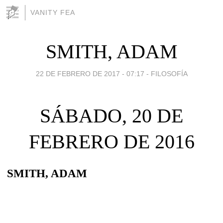
VANITY FEA
SMITH, ADAM
22 DE FEBRERO DE 2017 - 07:17
-
FILOSOFÍA
SÁBADO, 20 DE
FEBRERO DE 2016
SMITH, ADAM