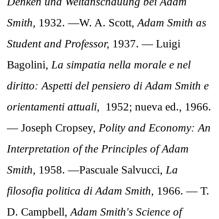
Denken und Weltanschauung bei Adam
Smith,
1932. —W. A. Scott,
Adam Smith as
Student and Professor,
1937. — Luigi
Bagolini,
La simpatia nella morale e nel
diritto: Aspetti del pensiero di Adam Smith e
orientamenti attuali,
1952; nueva ed., 1966.
— Joseph Cropsey,
Polity and Economy: An
Interpretation of the Principles of Adam
Smith,
1958. —Pascuale Salvucci,
La
filosofia politica di Adam Smith,
1966. — T.
D. Campbell,
Adam Smith's Science of