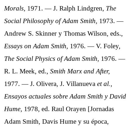
Morals,
1971. — J. Ralph Lindgren,
The
Social Philosophy of Adam Smith,
1973. —
Andrew S. Skinner y Thomas Wilson, eds.,
Essays on Adam Smith,
1976. — V. Foley,
The Social Physics of Adam Smith,
1976. —
R. L. Meek, ed.,
Smith Marx and After,
1977. — J. Olivera, J. Villanueva
et al.,
Ensayos actuales sobre Adam Smith y David
Hume,
1978, ed. Raul Orayen [Jornadas
Adam Smith, Davis Hume y su época,