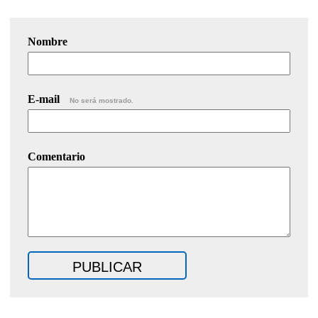
Nombre
E-mail
No será mostrado.
Comentario