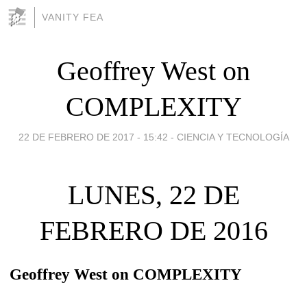
VANITY FEA
Geoffrey West on
COMPLEXITY
22 DE FEBRERO DE 2017 - 15:42
-
CIENCIA Y TECNOLOGÍA
LUNES, 22 DE
FEBRERO DE 2016
Geoffrey West on COMPLEXITY