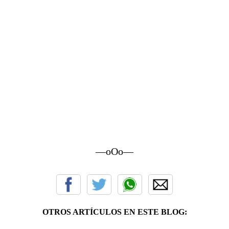
—oOo—
OTROS ARTÍCULOS EN ESTE BLOG: