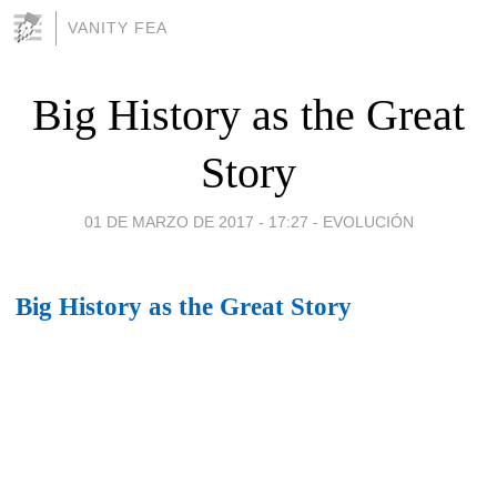
VANITY FEA
Big History as the Great
Story
01 DE MARZO DE 2017 - 17:27
-
EVOLUCIÓN
Big History as the Great Story