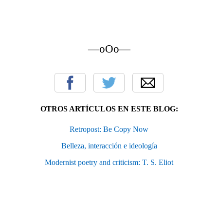
—oOo—
OTROS ARTÍCULOS EN ESTE BLOG:
Retropost: Be Copy Now
Belleza, interacción e ideología
Modernist poetry and criticism: T. S. Eliot