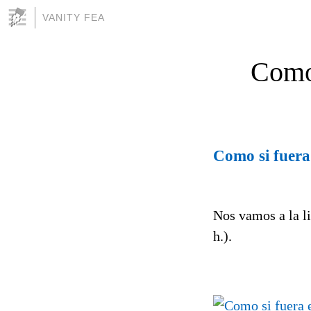
VANITY FEA
Como 
Como si fuera 
Nos vamos a la l
h.).