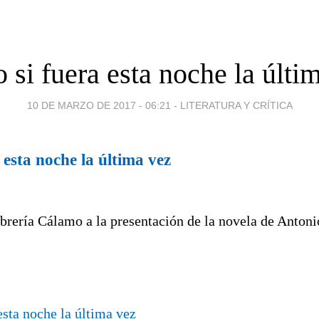
si fuera esta noche la últi
10 DE MARZO DE 2017 - 06:21
-
LITERATURA Y CRÍTICA
esta noche la última vez
ibrería Cálamo a la presentación de la novela de Anton