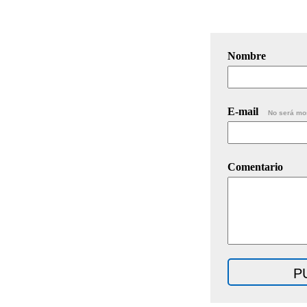
Nombre
E-mail
No será mo
Comentario