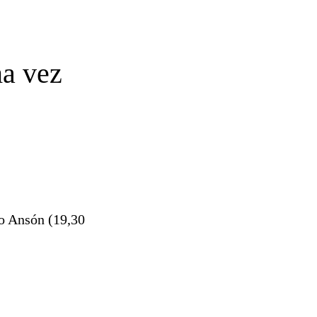
ma vez
io Ansón (19,30