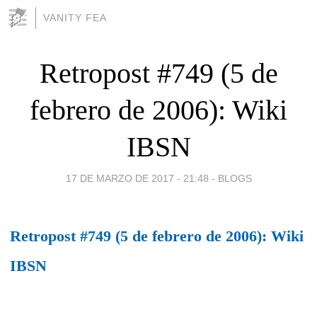
VANITY FEA
Retropost #749 (5 de
febrero de 2006): Wiki
IBSN
17 DE MARZO DE 2017 - 21:48
-
BLOGS
Retropost #749 (5 de febrero de 2006): Wiki
IBSN