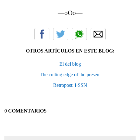
—oOo—
OTROS ARTÍCULOS EN ESTE BLOG:
El del blog
The cutting edge of the present
Retropost: I-SSN
0 COMENTARIOS