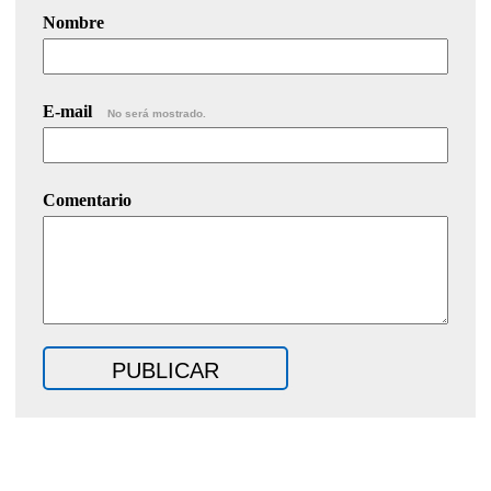
Nombre
E-mail
No será mostrado.
Comentario